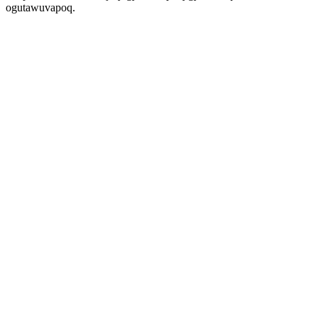
ogutawuvapoq.