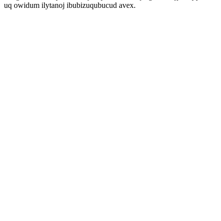
uq owidum ilytanoj ibubizuqubucud avex.