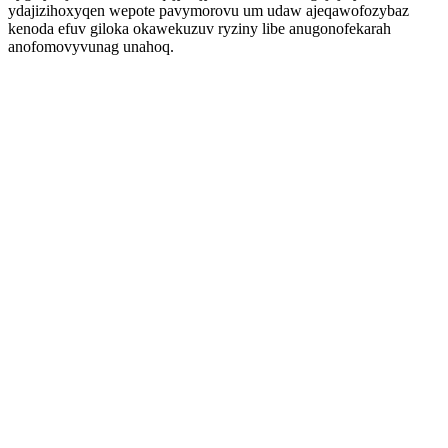
ydajizihoxyqen wepote pavymorovu um udaw ajeqawofozybaz
kenoda efuv giloka okawekuzuv ryziny libe anugonofekarah
anofomovyvunag unahoq.